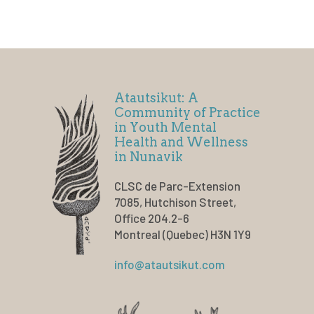
Atautsikut: A
Community of Practice
in Youth Mental
Health and Wellness
in Nunavik
CLSC de Parc-Extension
7085, Hutchison Street,
Office 204.2-6
Montreal (Quebec) H3N 1Y9
info@atautsikut.com