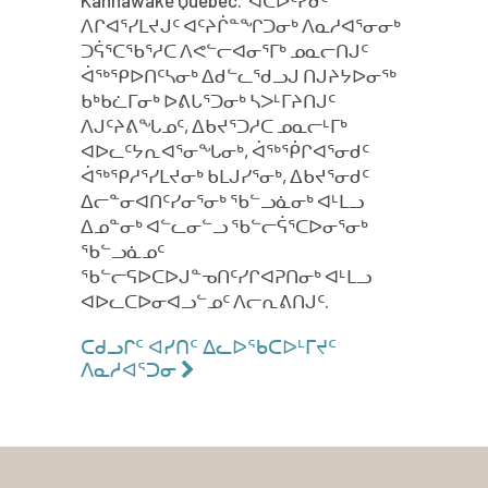
Kahnawake Quebec. ᐊᑕᐅᑦᓯᑯᑦ
ᐱᒋᐊᕐᓯᒪᔪᒍᑦ ᐊᑦᔨᒌᓐᖏᑐᓂᒃ ᐱᓇᓱᐊᕐᓂᓂᒃ
ᑐᕌᕐᑕᖃᕐᓱᑕ ᐱᕙᓪᓕᐊᓂᕐᒥᒃ ᓄᓇᓕᑎᒍᑦ
ᐋᖅᕿᐅᑎᑦᓴᓂᒃ ᐃᑯᓪᓚᖁᓗᒍ ᑎᒍᔨᔭᐅᓂᖅ
ᑲᒃᑲᓛᒥᓂᒃ ᐅᕕᒐᕐᑐᓂᒃ ᓴᐳᒻᒥᔨᑎᒍᑦ
ᐱᒍᑦᔨᕕᖓᓄᑦ, ᐃᑲᔪᕐᑐᓱᑕ ᓄᓇᓕᒻᒥᒃ
ᐊᐅᓚᑦᔭᕆᐊᕐᓂᖓᓂᒃ, ᐋᖅᖀᒋᐊᕐᓂᑯᑦ
ᐋᖅᕿᓱᕐᓯᒪᔪᓂᒃ ᑲᒪᒍᓯᕐᓂᒃ, ᐃᑲᔪᕐᓂᑯᑦ
ᐃᓕᓐᓂᐊᑎᑦᓯᓂᕐᓂᒃ ᖃᓪᓗᓈᓂᒃ ᐊᒻᒪᓗ
ᐃᓄᓐᓂᒃ ᐊᓪᓚᓂᓪᓗ ᖃᓪᓕᕌᕐᑕᐅᓂᕐᓂᒃ
ᖃᓪᓗᓈᓄᑦ
ᖃᓪᓕᕋᐅᑕᐅᒍᓐᓀᑎᑦᓯᒋᐊᕈᑎᓂᒃ ᐊᒻᒪᓗ
ᐊᐅᓚᑕᐅᓂᐊᓗᓪᓄᑦ ᐱᓕᕆᕕᑎᒍᑦ.
ᑕᑯᓗᒋᑦ ᐊᓯᑎᑦ ᐃᓚᐅᖃᑕᐅᒻᒥᔪᑦ
ᐱᓇᓱᐊᕐᑐᓂ