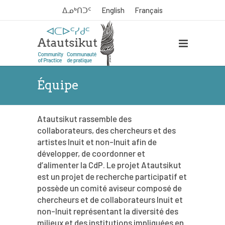
ᐃᓄᒃᑎᑐᑦ
English
Français
Équipe
Atautsikut rassemble des
collaborateurs, des chercheurs et des
artistes Inuit et non-Inuit afin de
développer, de coordonner et
d’alimenter la CdP. Le projet Atautsikut
est un projet de recherche participatif et
possède un comité aviseur composé de
chercheurs et de collaborateurs Inuit et
non-Inuit représentant la diversité des
milieux et des institutions impliquées en