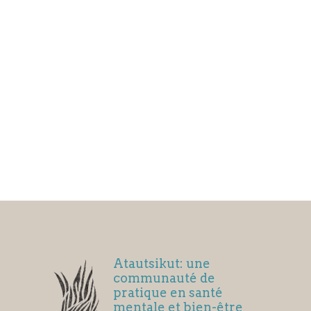
Atautsikut: une
communauté de
pratique en santé
mentale et bien-être