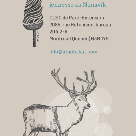
jeunesse au Nunavik
CLSC de Parc-Extension
7085, rue Hutchison, bureau
204.2-6
Montréal (Québec) H3N 1Y9
info@atautsikut.com