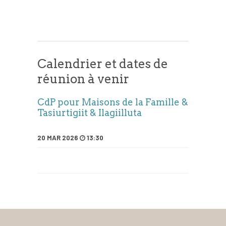
Calendrier et dates de
réunion à venir
CdP pour Maisons de la Famille &
Tasiurtigiit & Ilagiilluta
20 MAR 2026
13:30