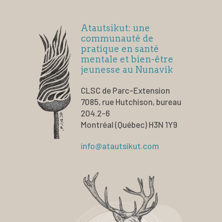
Atautsikut: une
communauté de
pratique en santé
mentale et bien-être
jeunesse au Nunavik
CLSC de Parc-Extension
7085, rue Hutchison, bureau
204.2-6
Montréal (Québec) H3N 1Y9
info@atautsikut.com