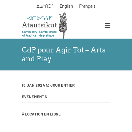
ᐃᓄᒃᑎᑐᑦ
English
Français
CdP pour Agir Tot – Arts
and Play
18 JAN 2024
JOUR ENTIER
ÉVÉNEMENTS
LOCATION
EN LIGNE