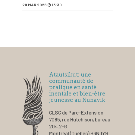
20 MAR 2026
13:30
Atautsikut: une
communauté de
pratique en santé
mentale et bien-être
jeunesse au Nunavik
CLSC de Parc-Extension
7085, rue Hutchison, bureau
204.2-6
Montréal (Québec) H3N 1Y9