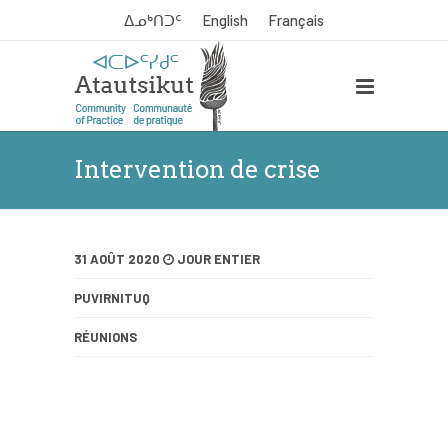
ᐃᓄᒃᑎᑐᑦ
English
Français
Intervention de crise
31 AOÛT 2020
JOUR ENTIER
PUVIRNITUQ
RÉUNIONS