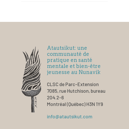
Atautsikut: une
communauté de
pratique en santé
mentale et bien-être
jeunesse au Nunavik
CLSC de Parc-Extension
7085, rue Hutchison, bureau
204.2-6
Montréal (Québec) H3N 1Y9
info@atautsikut.com